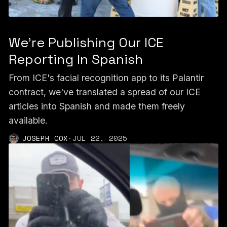
We're Publishing Our ICE
Reporting In Spanish
From ICE's facial recognition app to its Palantir
contract, we've translated a spread of our ICE
articles into Spanish and made them freely
available.
JOSEPH COX
·
JUL 22, 2025