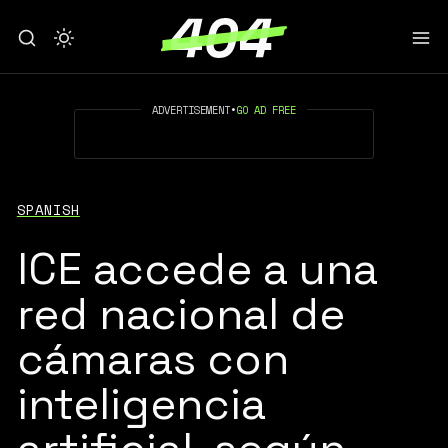
ADVERTISEMENT
•
GO AD FREE
SPANISH
ICE accede a una
red nacional de
cámaras con
inteligencia